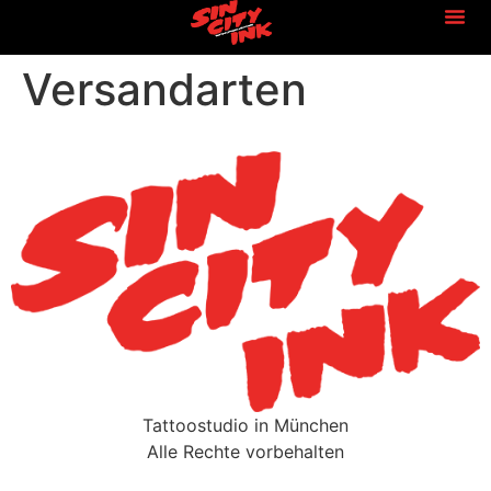
FRAGE
KONTAK
Versandarten
Tattoostudio in München
Alle Rechte vorbehalten