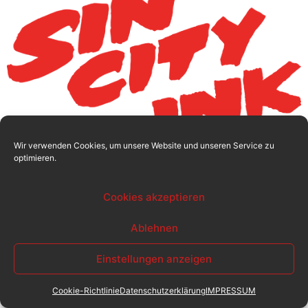
Wir verwenden Cookies, um unsere Website und unseren Service zu
Tattoostudio in München
optimieren.
Alle Rechte vorbehalten
Cookies akzeptieren
Ablehnen
Einstellungen anzeigen
Cookie-Richtlinie
Datenschutzerklärung
IMPRESSUM