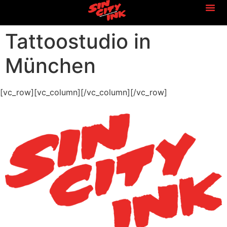
Tattoostudio in
München
[vc_row][vc_column][/vc_column][/vc_row]